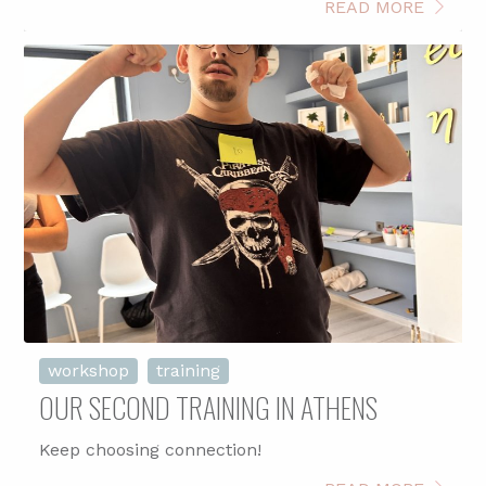
READ MORE
workshop
training
OUR SECOND TRAINING IN ATHENS
Keep choosing connection!