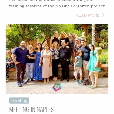
training sessions of the No One Forgotten project
READ MORE
meeting
MEETING IN NAPLES