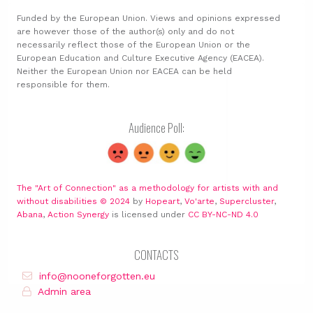
Funded by the European Union. Views and opinions expressed
are however those of the author(s) only and do not
necessarily reflect those of the European Union or the
European Education and Culture Executive Agency (EACEA).
Neither the European Union nor EACEA can be held
responsible for them.
Audience Poll:
The "Art of Connection" as a methodology for artists with and
without disabilities © 2024
by
Hopeart
,
Vo'arte
,
Supercluster
,
Abana
,
Action Synergy
is licensed under
CC BY-NC-ND 4.0
CONTACTS
info@nooneforgotten.eu
Admin area