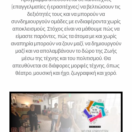
(επαγγελματίες ή ερασιτέχνες) να βελτιώσουν τις
δεξιότητές τους και να μπορούν να
συνδημιουργούν ομάδες με ενδιαφέροντα χωρίς
αποκλεισμούς. Στόχος είναι να μάθουμε πώς να
είμαστε παρόντες, πώς τα άτομα με και χωρίς
αναπηρία μπορούν να ζουν μαζί, να δημιουργούν
μαζί και να απολαμβάνουν το δώρο της Ζωής
μέσω της τέχνης και του πολιτισμού. Θα
απευθύνεται σε διάφορες μορφές τέχνης, όπως
θέατρο, μουσική και ήχο, ζωγραφική και χορό.