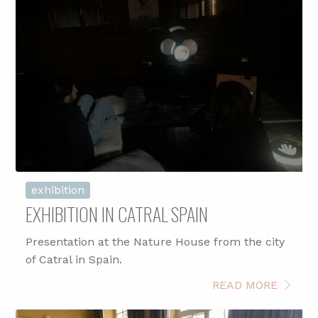
exhibition
EXHIBITION IN CATRAL SPAIN
Presentation at the Nature House from the city
of Catral in Spain.
READ MORE