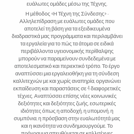
ευάλωτες ομάδες μέσω της Τέχνης.
Η μέθοδος «Η Τέχνη της Σύνδεσης» -
Αλληλεπίδραση με ευάλωτες ομάδες που
αποτελεί τη βάση για τα εξειδικευμένα
διαδραστικά μας προγράμματα και περιλαμβάνει
τα εργαλεία για το πώς τα άτομα σε ειδικά
περιβάλλοντα υγειονομικής περίθαλψης
μπορούν να παραμείνουν συνδεδεμένα με
αποτελεσματικό και περιεκτικό τρόπο. Το έργο
αναπτύσσει μια εργαλειοθήκη για τη σύνδεση
καλλιτεχνών με και χωρίς αναπηρία, οργανώνει
εκπαίδευση και παραστάσεις σε 4 διαφορετικές
τέχνες. Αναπτύσσει επίσης νέες κοινωνικές
δεξιότητες και δεξιότητες ζωής, εσωτερικές
ιδιότητες όπως η αποδοχή, η υπομονή, η
συμπόνια, η πρόσβαση στην ευαλωτότητά μας
και η ικανότητα να συνδημιουργούμε. Το
πρόγραμμα απευθύνεται σε καλλιτέχνες