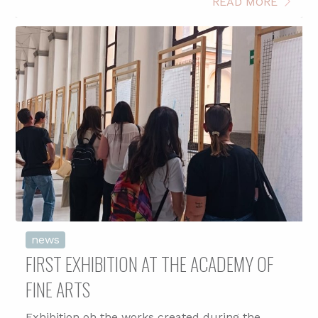
READ MORE
news
FIRST EXHIBITION AT THE ACADEMY OF
FINE ARTS
Exhibition oh the works created during the