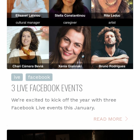
ive
facebook
3 LIVE FACEBOOK EVENTS
We’re excited to kick off the year with three
Facebook Live events this January.
READ MORE