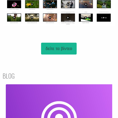
δείτε τα βίντεο
BLOG