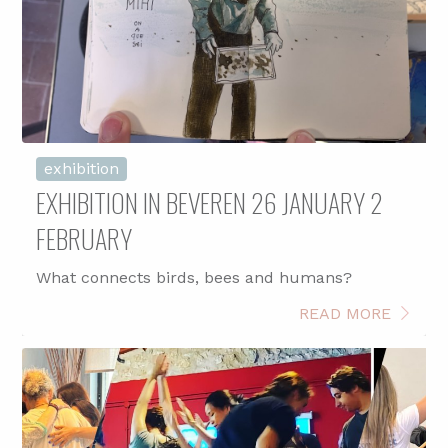
exhibition
EXHIBITION IN BEVEREN 26 JANUARY 2
FEBRUARY
What connects birds, bees and humans?
READ MORE